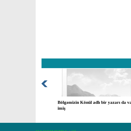
Bölgəmizin Könül adlı bir yazarı da v
imiş