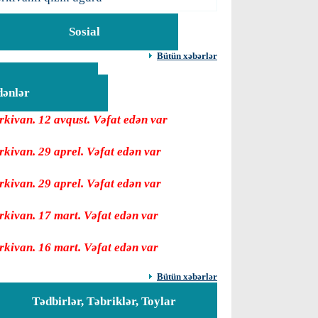
Sosial
Bütün xəbərlər
Vəfat
dənlər
rkivan. 12 avqust. Vəfat edən var
rkivan. 29 aprel. Vəfat edən var
rkivan. 29 aprel. Vəfat edən var
rkivan. 17 mart. Vəfat edən var
rkivan. 16 mart. Vəfat edən var
Bütün xəbərlər
Tədbirlər, Təbriklər, Toylar