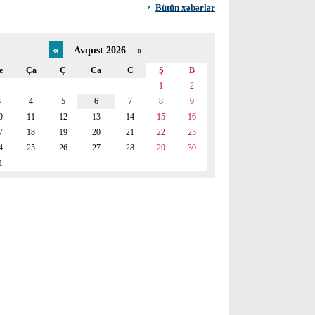
Bütün xəbərlər
«
Avqust 2026 »
e
Ça
Ç
Ca
C
Ş
B
1
2
3
4
5
6
7
8
9
0
11
12
13
14
15
16
7
18
19
20
21
22
23
4
25
26
27
28
29
30
1