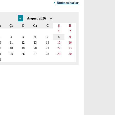
Bütün xəbərlər
«
Avqust 2026 »
e
Ça
Ç
Ca
C
Ş
B
1
2
3
4
5
6
7
8
9
0
11
12
13
14
15
16
7
18
19
20
21
22
23
4
25
26
27
28
29
30
1