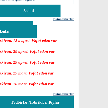
Sosial
Bütün xəbərlər
Vəfat
dənlər
rkivan. 12 avqust. Vəfat edən var
rkivan. 29 aprel. Vəfat edən var
rkivan. 29 aprel. Vəfat edən var
rkivan. 17 mart. Vəfat edən var
rkivan. 16 mart. Vəfat edən var
Bütün xəbərlər
Tədbirlər, Təbriklər, Toylar