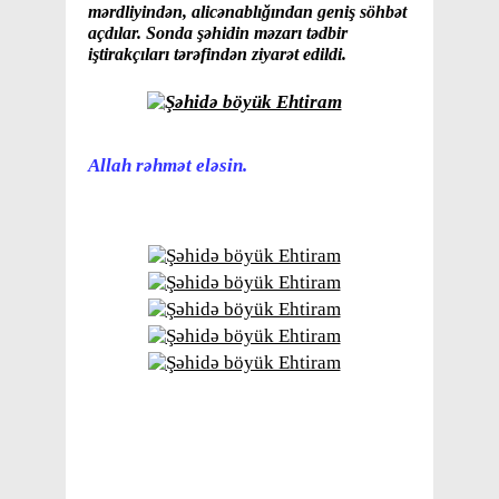
mərdliyindən, alicənablığından geniş söhbət
açdılar. Sonda şəhidin məzarı tədbir
iştirakçıları tərəfindən ziyarət edildi.
Allah rəhmət eləsin.