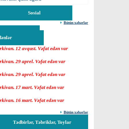
Sosial
Bütün xəbərlər
Vəfat
dənlər
rkivan. 12 avqust. Vəfat edən var
rkivan. 29 aprel. Vəfat edən var
rkivan. 29 aprel. Vəfat edən var
rkivan. 17 mart. Vəfat edən var
rkivan. 16 mart. Vəfat edən var
Bütün xəbərlər
Tədbirlər, Təbriklər, Toylar