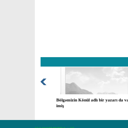
Bölgəmizin Könül adlı bir yazarı da v
imiş