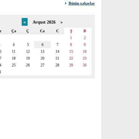
Bütün xəbərlər
«
Avqust 2026 »
e
Ça
Ç
Ca
C
Ş
B
1
2
3
4
5
6
7
8
9
0
11
12
13
14
15
16
7
18
19
20
21
22
23
4
25
26
27
28
29
30
1