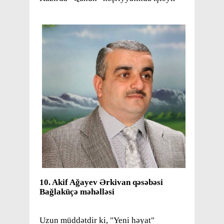
10. Akif Ağayev Ərkivan qəsəbəsi
Bağlaküçə məhəlləsi
Uzun müddətdir ki, "Yeni həyat"