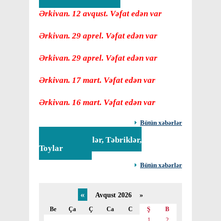
Ərkivan. 12 avqust. Vəfat edən var
Ərkivan. 29 aprel. Vəfat edən var
Ərkivan. 29 aprel. Vəfat edən var
Ərkivan. 17 mart. Vəfat edən var
Ərkivan. 16 mart. Vəfat edən var
Bütün xəbərlər
Tədbirlər, Təbriklər,
Toylar
Bütün xəbərlər
«
Avqust 2026 »
Be
Ça
Ç
Ca
C
Ş
B
1
2