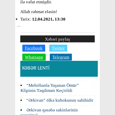
ilə vəfat etmişdir.
Allah rəhmət eləsin!
Tarix:
12.04.2021, 13:30
Xəbəri paylaş
Facebook
Twitter
Whatsapp
Telegram
XƏBƏR LENTİ
“Mehribanla Yaşanan Ömür”
Klipinin Təqdimatı Keçirildi
“Ərkivan” ölkə kubokunun sahibidir
Ərkivan qəsəbə sakinlərinin