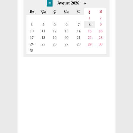
«
Avqust 2026 »
Be
Ça
Ç
Ca
C
Ş
B
1
2
3
4
5
6
7
8
9
10
11
12
13
14
15
16
17
18
19
20
21
22
23
24
25
26
27
28
29
30
31