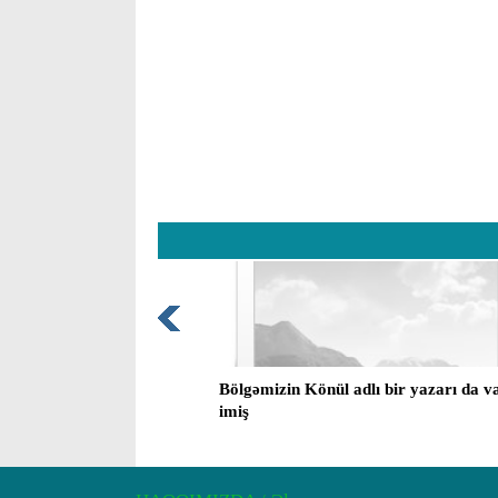
Bölgəmizin Könül adlı bir yazarı da v
imiş