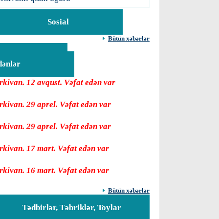
Sosial
Bütün xəbərlər
Vəfat
dənlər
rkivan. 12 avqust. Vəfat edən var
rkivan. 29 aprel. Vəfat edən var
rkivan. 29 aprel. Vəfat edən var
rkivan. 17 mart. Vəfat edən var
rkivan. 16 mart. Vəfat edən var
Bütün xəbərlər
Tədbirlər, Təbriklər, Toylar