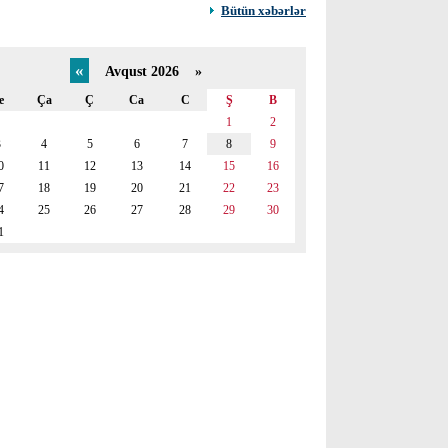
Bütün xəbərlər
«
Avqust 2026 »
e
Ça
Ç
Ca
C
Ş
B
1
2
3
4
5
6
7
8
9
0
11
12
13
14
15
16
7
18
19
20
21
22
23
4
25
26
27
28
29
30
1