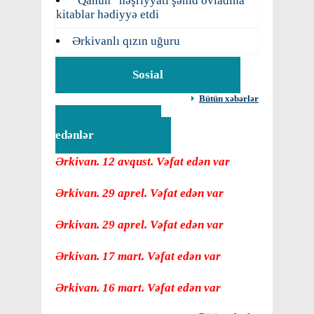
“Qanun” nəşriyyatı şəhid övladına
kitablar hədiyyə etdi
Ərkivanlı qızın uğuru
Sosial
Bütün xəbərlər
Vəfat
edənlər
Ərkivan. 12 avqust. Vəfat edən var
Ərkivan. 29 aprel. Vəfat edən var
Ərkivan. 29 aprel. Vəfat edən var
Ərkivan. 17 mart. Vəfat edən var
Ərkivan. 16 mart. Vəfat edən var