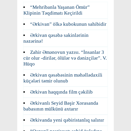
“Mehribanla Yaşanan Ömür”
Klipinin Təqdimatı Keçirildi
“Ərkivan” ölkə kubokunun sahibidir
Ərkivan qəsəbə sakinlərinin
nəzərinə!
Zahir Əmənovun yazısı. “İnsanlar 3
cür olur -dirilər, ölülər və dənizçilər”. V.
Hüqo
Ərkivan qəsəbəsinin məhəllədaxili
küçələri təmir olunub
Ərkivan haqqında film çəkilib
Ərkivanlı Seyid Bəşir Xorasanda
babasının mülkünü axtarır
Ərkivanda yeni qəbiristanlıq salınır