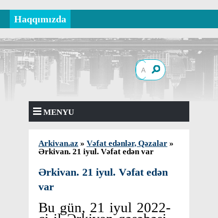
Haqqımızda
MENYU
Arkivan.az
»
Vəfat edənlər, Qəzalar
»
Ərkivan. 21 iyul. Vəfat edən var
Ərkivan. 21 iyul. Vəfat edən
var
Bu gün, 21 iyul 2022-