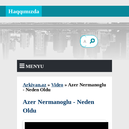
Haqqımızda
MENYU
Arkivan.az
»
Video
» Azer Nermanoglu
- Neden Oldu
Azer Nermanoglu - Neden
Oldu