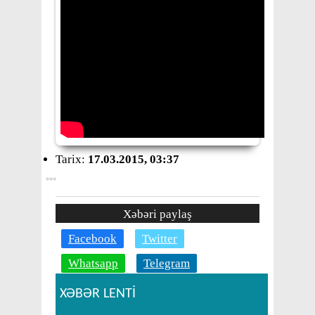
Tarix:
17.03.2015, 03:37
Xəbəri paylaş
Facebook
Twitter
Whatsapp
Telegram
XƏBƏR LENTİ