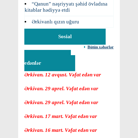
“Qanun” nəşriyyatı şəhid övladına
kitablar hədiyyə etdi
Ərkivanlı qızın uğuru
Sosial
Bütün xəbərlər
Vəfat
edənlər
Ərkivan. 12 avqust. Vəfat edən var
Ərkivan. 29 aprel. Vəfat edən var
Ərkivan. 29 aprel. Vəfat edən var
Ərkivan. 17 mart. Vəfat edən var
Ərkivan. 16 mart. Vəfat edən var