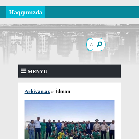
Haqqımızda
MENYU
Arkivan.az
» İdman