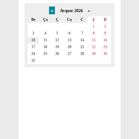
«
Avqust 2026 »
Be
Ça
Ç
Ca
C
Ş
B
1
2
3
4
5
6
7
8
9
10
11
12
13
14
15
16
17
18
19
20
21
22
23
24
25
26
27
28
29
30
31