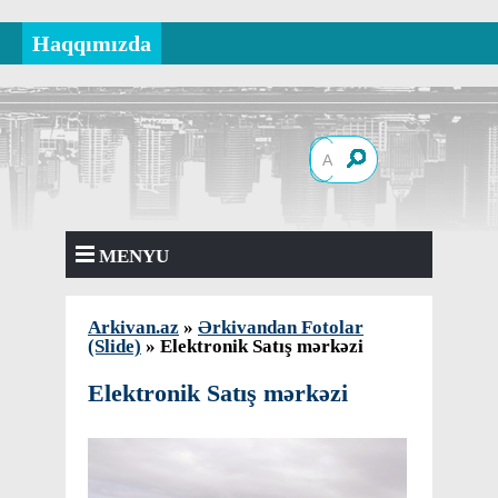
Haqqımızda
MENYU
Arkivan.az
»
Ərkivandan Fotolar
(Slide)
» Elektronik Satış mərkəzi
Elektronik Satış mərkəzi