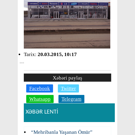
Tarix:
20.03.2015, 10:17
Xəbəri paylaş
Facebook
Twitter
Whatsapp
Telegram
XƏBƏR LENTİ
“Mehribanla Yaşanan Ömür”