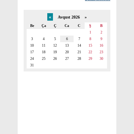
«
Avqust 2026 »
Be
Ça
Ç
Ca
C
Ş
B
1
2
3
4
5
6
7
8
9
10
11
12
13
14
15
16
17
18
19
20
21
22
23
24
25
26
27
28
29
30
31