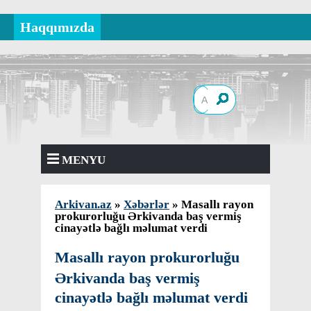
Haqqımızda
MENYU
Arkivan.az
»
Xəbərlər
» Masallı rayon
prokurorluğu Ərkivanda baş vermiş
cinayətlə bağlı məlumat verdi
Masallı rayon prokurorluğu
Ərkivanda baş vermiş
cinayətlə bağlı məlumat verdi