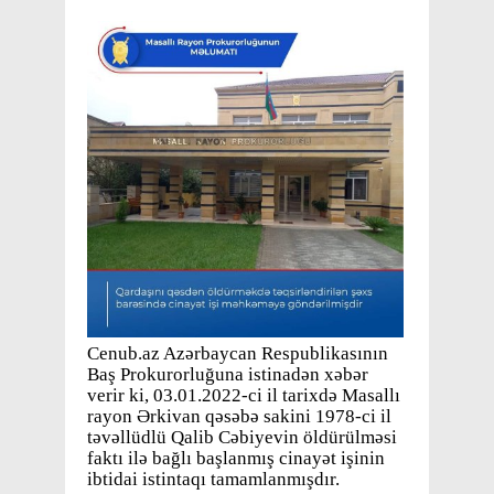
Cenub.az Azərbaycan Respublikasının
Baş Prokurorluğuna istinadən xəbər
verir ki, 03.01.2022-ci il tarixdə Masallı
rayon Ərkivan qəsəbə sakini 1978-ci il
təvəllüdlü Qalib Cəbiyevin öldürülməsi
faktı ilə bağlı başlanmış cinayət işinin
ibtidai istintaqı tamamlanmışdır.