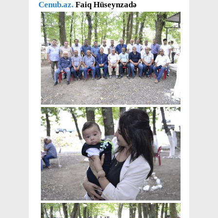
Cenub.az.
Faiq Hüseynzadə