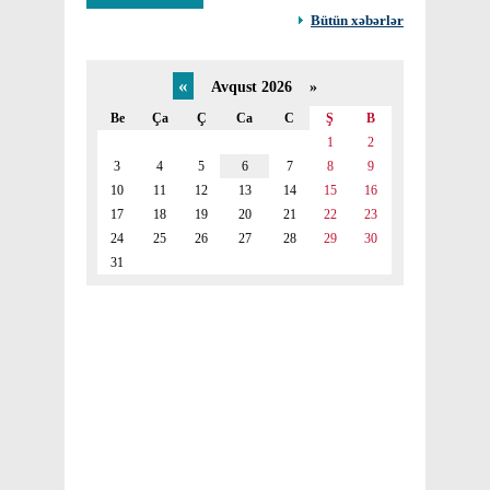
Bütün xəbərlər
«
Avqust 2026 »
Be
Ça
Ç
Ca
C
Ş
B
1
2
3
4
5
6
7
8
9
10
11
12
13
14
15
16
17
18
19
20
21
22
23
24
25
26
27
28
29
30
31