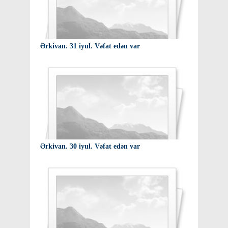
Ərkivan. 31 iyul. Vəfat edən var
Ərkivan. 30 iyul. Vəfat edən var