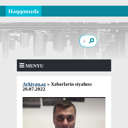
Haqqımızda
MENYU
Arkivan.az
» Xəbərlərin siyahısı:
26.07.2022