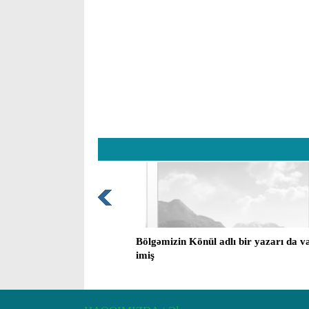
Bölgəmizin Könül adlı bir yazarı da v
imiş