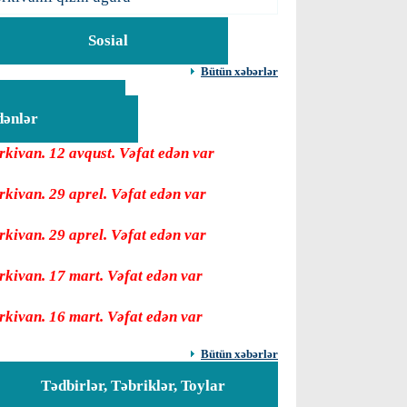
Sosial
Bütün xəbərlər
Vəfat
dənlər
rkivan. 12 avqust. Vəfat edən var
rkivan. 29 aprel. Vəfat edən var
rkivan. 29 aprel. Vəfat edən var
rkivan. 17 mart. Vəfat edən var
rkivan. 16 mart. Vəfat edən var
Bütün xəbərlər
Tədbirlər, Təbriklər, Toylar