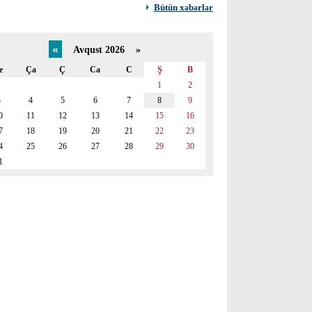
Bütün xəbərlər
«
Avqust 2026 »
e
Ça
Ç
Ca
C
Ş
B
1
2
3
4
5
6
7
8
9
0
11
12
13
14
15
16
7
18
19
20
21
22
23
4
25
26
27
28
29
30
1